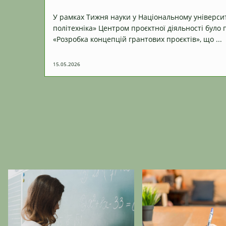
У рамках Тижня науки у Національному університ
політехніка» Центром проєктної діяльності було
«Розробка концепцій грантових проєктів», що ...
15.05.2026
Студентське життя