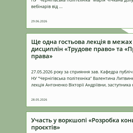
вебінарів від ...
29.06.2026
Ще одна гостьова лекція в межа
дисциплін «Трудове право» та «
права»
27.05.2026 року за сприяння зав. Кафедра публі
НУ “Чернігівська політехніка” Валентина Литвин
лекція Антоненко Вікторії Андріївни, заступника 
28.05.2026
Участь у воркшопі «Розробка кон
проєктів»