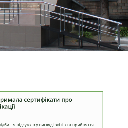
тримала сертифікати про
кації
ідбиття підсумків у вигляді звітів та прийняття