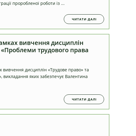
трації проробленої роботи із ...
ЧИТАТИ ДАЛІ
рамках вивчення дисциплін
а «Проблеми трудового права
ах вивчення дисциплін «Трудове право» та
, викладання яких забезпечує Валентина
ЧИТАТИ ДАЛІ