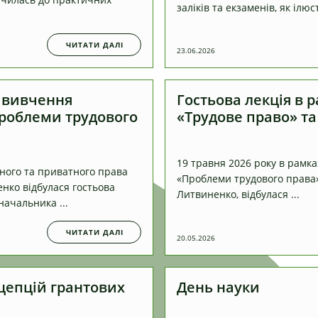
заліків та екзаменів, як ілюс
ЧИТАТИ ДАЛІ
23.06.2026
х вивчення
Гостьова лекція в 
Проблеми трудового
«Трудове право» т
19 травня 2026 року в рамк
чного та приватного права
«Проблеми трудового права»
енко відбулася гостьова
Литвиненко, відбулася ...
начальника ...
ЧИТАТИ ДАЛІ
20.05.2026
цепцій грантових
День науки