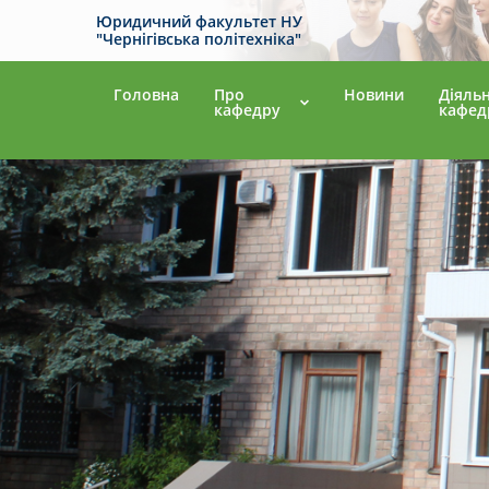
Юридичний факультет НУ
"Чернігівська політехніка"
Головна
Про
Новини
Діяльн
кафедру
кафед