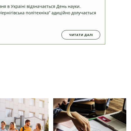
ня в Україні відзначається День науки.
ернігівська політехніка” адиційно долучається
ЧИТАТИ ДАЛІ