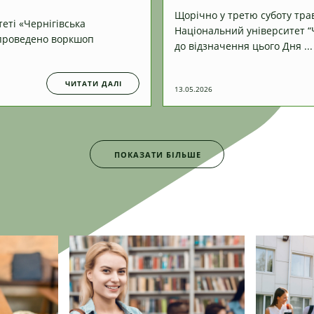
Щорічно у третю суботу трав
еті «Чернігівська
Національний університет “Ч
 проведено воркшоп
до відзначення цього Дня ...
ЧИТАТИ ДАЛІ
13.05.2026
ПОКАЗАТИ БІЛЬШЕ