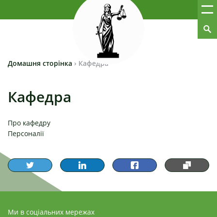
Домашня сторінка
›
Кафедра
Кафедра
Про кафедру
Персоналії
Ми в соціальних мережах