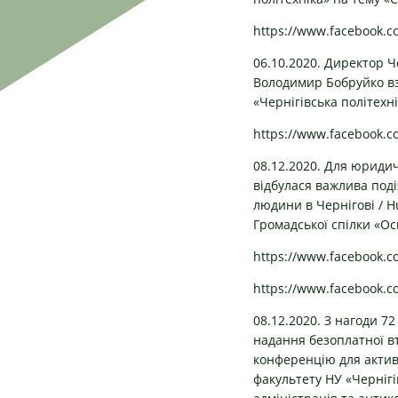
https://www.facebook.
06.10.2020. Директор Ч
Володимир Бобруйко взя
«Чернігівська політехні
https://www.facebook
08.12.2020. Для юридич
відбулася важлива под
людини в Чернігові / H
Громадської спілки «Ос
https://www.facebook
https://www.facebook.
08.12.2020. З нагоди 7
надання безоплатної в
конференцію для активн
факультету НУ «Чернігі