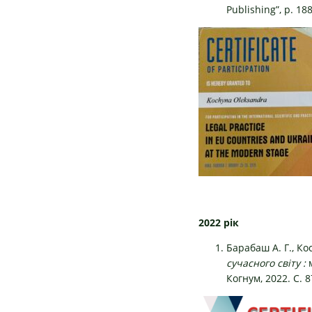
Publishing”, p. 18
2022 рік
Барабаш А. Г., К
сучасного світу :
Когнум, 2022. С. 8