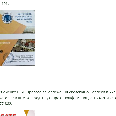
8-191.
остюченко Н. Д. Правове забезпечення екологічної безпеки в Укр
матеріали III Міжнарод. наук.-практ. конф., м. Лондон, 24-26 лист
77-882.