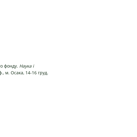
го фонду.
Наука і
., м. Осака, 14-16 груд.