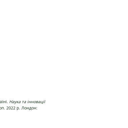
аїні.
Наука та інновації
оп. 2022 р. Лондон: