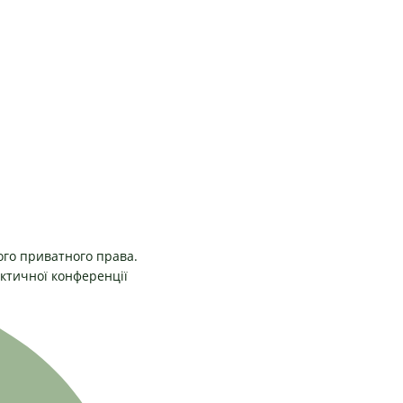
ного приватного права.
актичної конференції