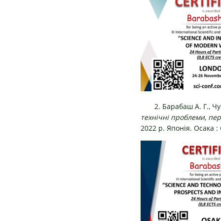
2. Барабаш А. Г., Чу
технічні проблеми, пер
2022 р. Японія. Осака : 