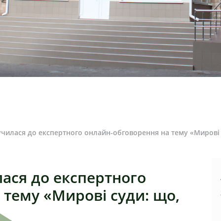
училася до експертного онлайн-обговорення на тему «Мирові с
лася до експертного
 тему «Мирові суди: що,