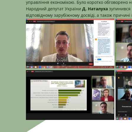
управління економікою. Було коротко обговорено не
Народний депутат України
Д. Наталуха
зупинився 
відповідному зарубіжному досвіді, а також причині