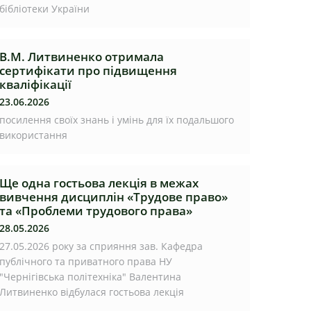
бібліотеки України
В.М. Литвиненко отримала
сертифікати про підвищення
кваліфікації
23.06.2026
посилення своїх знань і умінь для їх подальшого
використання
Ще одна гостьова лекція в межах
вивчення дисциплін «Трудове право»
та «Проблеми трудового права»
28.05.2026
27.05.2026 року за сприяння зав. Кафедра
публічного та приватного права НУ
"Чернігівська політехніка" Валентина
Литвиненко відбулася гостьова лекція