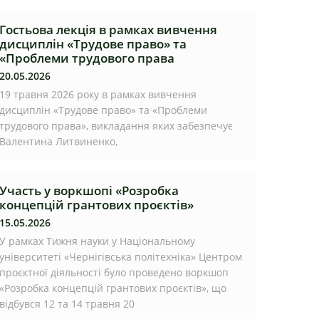
Гостьова лекція в рамках вивчення
дисциплін «Трудове право» та
«Проблеми трудового права
20.05.2026
19 травня 2026 року в рамках вивчення
дисциплін «Трудове право» та «Проблеми
трудового права», викладання яких забезпечує
Валентина Литвиненко,
Участь у воркшопі «Розробка
концепцій грантових проєктів»
15.05.2026
У рамках Тижня науки у Національному
університеті «Чернігівська політехніка» Центром
проєктної діяльності було проведено воркшоп
«Розробка концепцій грантових проєктів», що
відбувся 12 та 14 травня 20