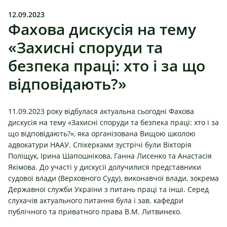
12.09.2023
Фахова дискусія на тему
«Захисні споруди та
безпека праці: хто і за що
відповідають?»
11.09.2023 року відбулася актуальна сьогодні Фахова
дискусія на тему «Захисні споруди та безпека праці: хто і за
що відповідають?», яка організована Вищою школою
адвокатури НААУ. Спікерками зустрічі були Вікторія
Поліщук, Ірина Шапошнікова, Ганна Лисенко та Анастасія
Якімова. До участі у дискусії долучилися представники
судової влади (Верховного Суду), виконавчої влади, зокрема
Державної служби України з питань праці та інші. Серед
слухачів актуального питання була і зав. кафедри
публічного та приватного права В.М. Литвинеко.