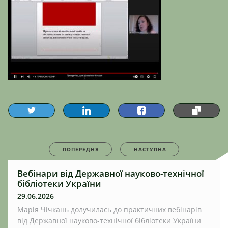
ПОПЕРЕДНЯ
НАСТУПНА
Вебінари від Державної науково-технічної
бібліотеки України
29.06.2026
Марія Чічкань долучилась до практичних вебінарів
від Державної науково-технічної бібліотеки України