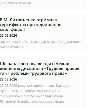
бібліотеки України
В.М. Литвиненко отримала
сертифікати про підвищення
кваліфікації
23.06.2026
посилення своїх знань і умінь для їх подальшого
використання
Ще одна гостьова лекція в межах
вивчення дисциплін «Трудове право»
та «Проблеми трудового права»
28.05.2026
27.05.2026 року за сприяння зав. Кафедра
публічного та приватного права НУ
"Чернігівська політехніка" Валентина
Литвиненко відбулася гостьова лекція