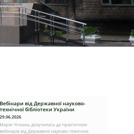
Вебінари від Державної науково-
технічної бібліотеки України
29.06.2026
Марія Чічкань долучилась до практичних
вебінарів від Державної науково-технічної