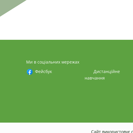
Ми в соціальних мережах
Фейсбук
Дистанційне
навчання
Сайт використовує c