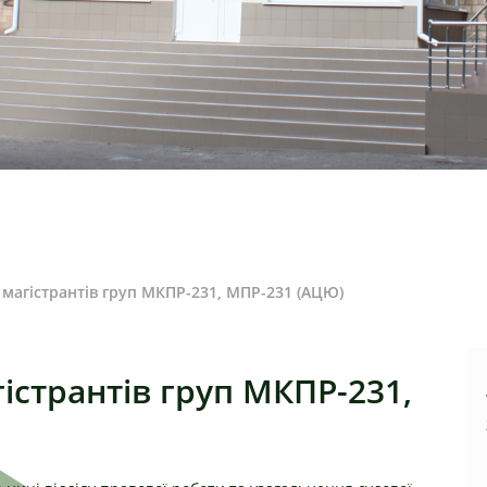
 магістрантів груп МКПР-231, МПР-231 (АЦЮ)
гістрантів груп МКПР-231,