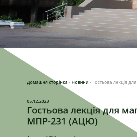
Домашня сторінка
›
Новини
›
Гостьова лекція для
05.12.2023
Гостьова лекція для ма
МПР-231 (АЦЮ)