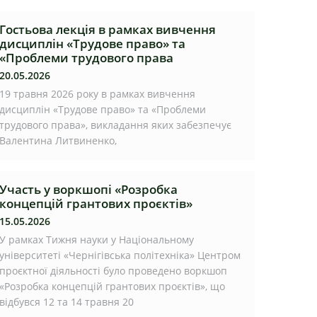
Гостьова лекція в рамках вивчення
дисциплін «Трудове право» та
«Проблеми трудового права
20.05.2026
19 травня 2026 року в рамках вивчення
дисциплін «Трудове право» та «Проблеми
трудового права», викладання яких забезпечує
Валентина Литвиненко,
Участь у воркшопі «Розробка
концепцій грантових проєктів»
15.05.2026
У рамках Тижня науки у Національному
університеті «Чернігівська політехніка» Центром
проєктної діяльності було проведено воркшоп
«Розробка концепцій грантових проєктів», що
відбувся 12 та 14 травня 20