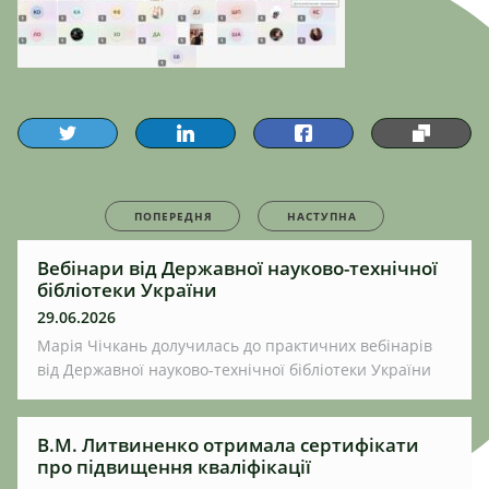
ПОПЕРЕДНЯ
НАСТУПНА
Вебінари від Державної науково-технічної
бібліотеки України
29.06.2026
Марія Чічкань долучилась до практичних вебінарів
від Державної науково-технічної бібліотеки України
В.М. Литвиненко отримала сертифікати
про підвищення кваліфікації