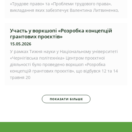
«Трудове право» та «Проблеми трудового права»,
викладання яких забезпечує Валентина Литвиненко,
Участь у воркшопі «Розробка концепцій
грантових проєктів»
15.05.2026
У рамках Тижня науки у Національному університеті
«Чернігівська політехніка» Центром проєктної
діяльності було проведено воркшоп «Розробка
концепцій грантових проєктів», що відбувся 12 та 14
травня 20
ПОКАЗАТИ БІЛЬШЕ