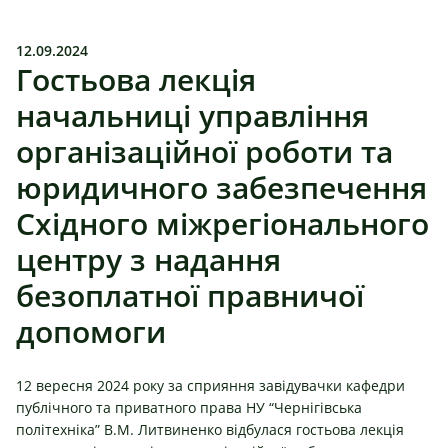
12.09.2024
Гостьова лекція
начальниці управління
організаційної роботи та
юридичного забезпечення
Східного міжрегіонального
центру з надання
безоплатної правничої
допомоги
12 вересня 2024 року за сприяння завідувачки к
афедри
публічного та приватного права НУ “Чернігівська
політехніка”
В.М.
Литвиненко
відбулася гостьова лекція