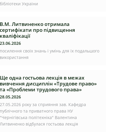
бібліотеки України
В.М. Литвиненко отримала
сертифікати про підвищення
кваліфікації
23.06.2026
посилення своїх знань і умінь для їх подальшого
використання
Ще одна гостьова лекція в межах
вивчення дисциплін «Трудове право»
та «Проблеми трудового права»
28.05.2026
27.05.2026 року за сприяння зав. Кафедра
публічного та приватного права НУ
"Чернігівська політехніка" Валентина
Литвиненко відбулася гостьова лекція