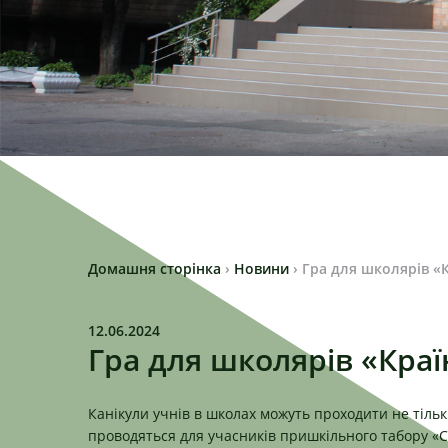
Домашня сторінка
›
Новини
›
Гра для школярів «К
12.06.2024
Гра для школярів «Країн
Канікули учнів в школах можуть проходити не тільки 
проводяться для учасників пришкільного табору «С