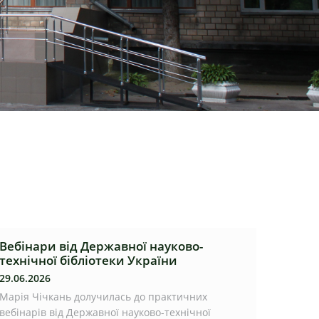
Вебінари від Державної науково-
технічної бібліотеки України
29.06.2026
Марія Чічкань долучилась до практичних
вебінарів від Державної науково-технічної