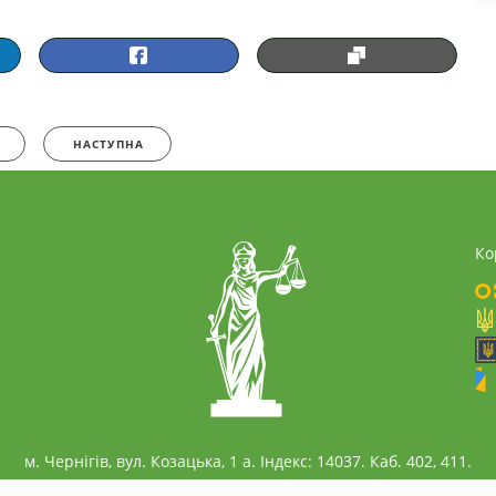
НАСТУПНА
Ко
м. Чернігів, вул. Козацька, 1 а. Індекс: 14037. Каб. 402, 411.