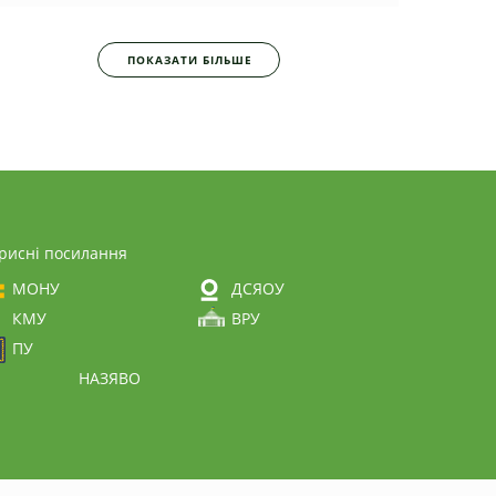
ПОКАЗАТИ БІЛЬШЕ
рисні посилання
МОНУ
ДСЯОУ
КМУ
ВРУ
ПУ
НАЗЯВО