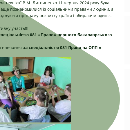
олітехніка”
В.М.
Литвиненко
11 червня 2024 року була
и краще познайомилися із соціальними правами людини, а
ерджуючи програму розвитку країни і обираючи один з-
тивну участь!!!
спеціальністю 081 «Право» першого бакалаврського
на навчання
за спеціальністю 081 Право на ОПП «