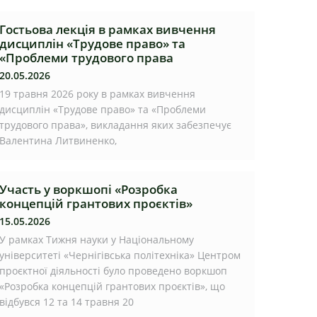
Гостьова лекція в рамках вивчення
дисциплін «Трудове право» та
«Проблеми трудового права
20.05.2026
19 травня 2026 року в рамках вивчення
дисциплін «Трудове право» та «Проблеми
трудового права», викладання яких забезпечує
Валентина Литвиненко,
Участь у воркшопі «Розробка
концепцій грантових проєктів»
15.05.2026
У рамках Тижня науки у Національному
університеті «Чернігівська політехніка» Центром
проєктної діяльності було проведено воркшоп
«Розробка концепцій грантових проєктів», що
відбувся 12 та 14 травня 20