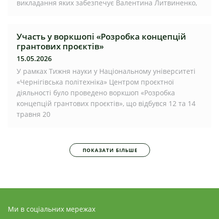
викладання яких забезпечує Валентина Литвиненко,
Участь у воркшопі «Розробка концепцій
грантових проєктів»
15.05.2026
У рамках Тижня науки у Національному університеті
«Чернігівська політехніка» Центром проєктної
діяльності було проведено воркшоп «Розробка
концепцій грантових проєктів», що відбувся 12 та 14
травня 20
ПОКАЗАТИ БІЛЬШЕ
Ми в соціальних мережах