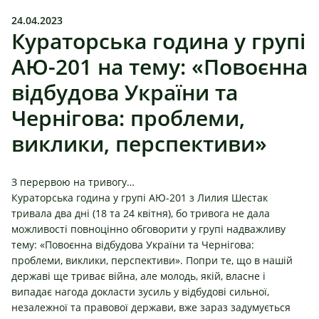
24.04.2023
Кураторська година у групі
АЮ-201 на тему: «Повоєнна
відбудова України та
Чернігова: проблеми,
виклики, перспективи»
З перервою на тривогу…
Кураторська година у групі АЮ-201 з
Лилия Шестак
тривала два дні (18 та 24 квітня), бо тривога не дала
можливості повноцінно обговорити у групі надважливу
тему: «Повоєнна відбудова України та Чернігова:
проблеми, виклики, перспективи». Попри те, що в нашій
державі ще триває війна, але молодь, якій, власне і
випадає нагода докласти зусиль у відбудові сильної,
незалежної та правової держави, вже зараз задумується