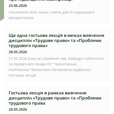
23.06.2026
посилення своїх знань і умінь для їх подальшого
використання
Ще одна гостьова лекція в межах вивчення
дисциплін «Трудове право» та «Проблеми
трудового права»
28.05.2026
27.05.2026 року за сприяння зав. Кафедра публічного
та приватного права НУ "Чернігівська
політехніка" Валентина Литвиненко відбулася
гостьова лекція
Гостьова лекція в рамках вивчення
дисциплін «Трудове право» та «Проблеми
трудового права
20.05.2026