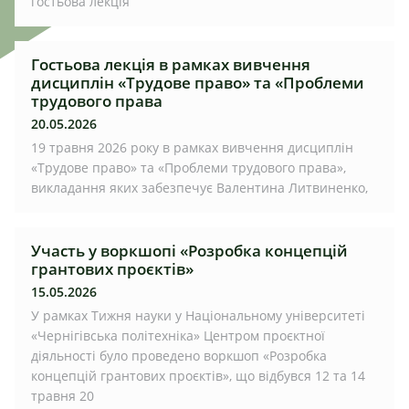
гостьова лекція
Гостьова лекція в рамках вивчення
дисциплін «Трудове право» та «Проблеми
трудового права
20.05.2026
19 травня 2026 року в рамках вивчення дисциплін
«Трудове право» та «Проблеми трудового права»,
викладання яких забезпечує Валентина Литвиненко,
Участь у воркшопі «Розробка концепцій
грантових проєктів»
15.05.2026
У рамках Тижня науки у Національному університеті
«Чернігівська політехніка» Центром проєктної
діяльності було проведено воркшоп «Розробка
концепцій грантових проєктів», що відбувся 12 та 14
травня 20