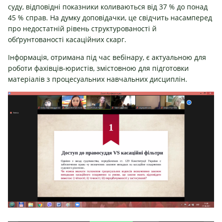
суду, відповідні показники коливаються від 37 % до понад
45 % справ. На думку доповідачки, це свідчить насамперед
про недостатній рівень структурованості й
обґрунтованості касаційних скарг.
Інформація, отримана під час вебінару, є актуальною для
роботи фахівців-юристів, змістовною для підготовки
матеріалів з процесуальних навчальних дисциплін.