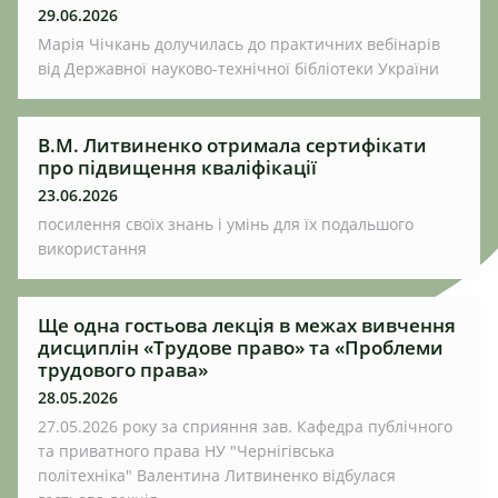
29.06.2026
Марія Чічкань долучилась до практичних вебінарів
від Державної науково-технічної бібліотеки України
В.М. Литвиненко отримала сертифікати
про підвищення кваліфікації
23.06.2026
посилення своїх знань і умінь для їх подальшого
використання
Ще одна гостьова лекція в межах вивчення
дисциплін «Трудове право» та «Проблеми
трудового права»
28.05.2026
27.05.2026 року за сприяння зав. Кафедра публічного
та приватного права НУ "Чернігівська
політехніка" Валентина Литвиненко відбулася