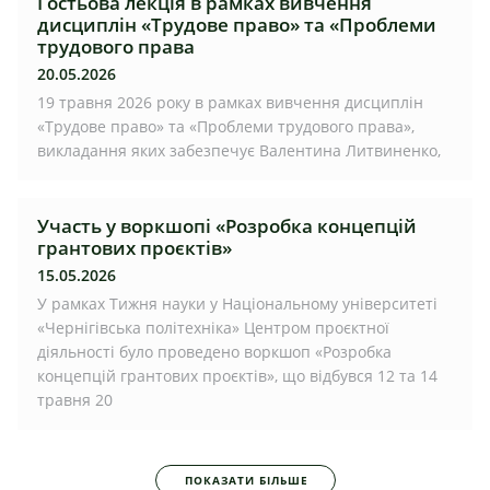
Гостьова лекція в рамках вивчення
дисциплін «Трудове право» та «Проблеми
трудового права
20.05.2026
19 травня 2026 року в рамках вивчення дисциплін
«Трудове право» та «Проблеми трудового права»,
викладання яких забезпечує Валентина Литвиненко,
Участь у воркшопі «Розробка концепцій
грантових проєктів»
15.05.2026
У рамках Тижня науки у Національному університеті
«Чернігівська політехніка» Центром проєктної
діяльності було проведено воркшоп «Розробка
концепцій грантових проєктів», що відбувся 12 та 14
травня 20
ПОКАЗАТИ БІЛЬШЕ