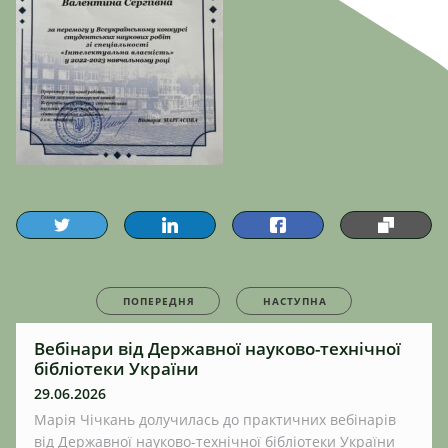
ПОПЕРЕДНЯ
НАСТУПНА
Вебінари від Державної науково-технічної
бібліотеки України
29.06.2026
Марія Чічкань долучилась до практичних вебінарів
від Державної науково-технічної бібліотеки України