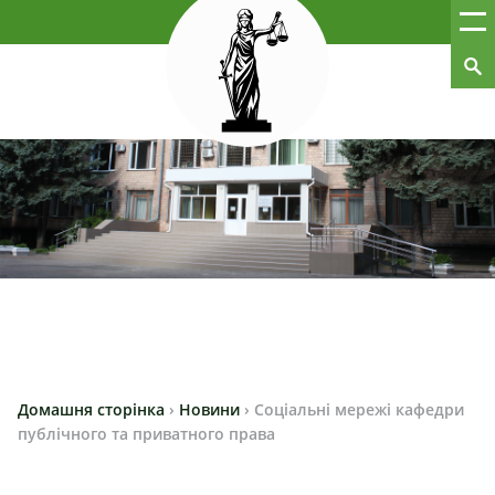
Домашня сторінка
›
Новини
›
Соціальні мережі кафедри
публічного та приватного права