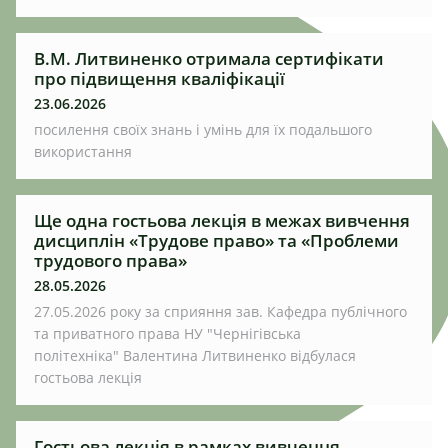
В.М. Литвиненко отримала сертифікати
про підвищення кваліфікації
23.06.2026
посилення своїх знань і умінь для їх подальшого
використання
Ще одна гостьова лекція в межах вивчення
дисциплін «Трудове право» та «Проблеми
трудового права»
28.05.2026
27.05.2026 року за сприяння зав. Кафедра публічного
та приватного права НУ "Чернігівська
політехніка" Валентина Литвиненко відбулася
гостьова лекція
Гостьова лекція в рамках вивчення