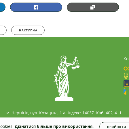
НАСТУПНА
Ко
м. Чернігів, вул. Козацька, 1 а. Індекс: 14037. Каб. 402, 411.
ookies.
Дізнатися більше про використання.
ПРИЙНЯТИ
ua
Всі права захищені. Несанкціоноване копіювання заборонено.
Політика конфід