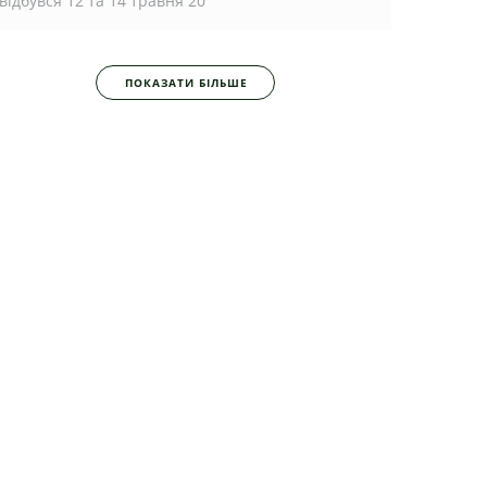
відбувся 12 та 14 травня 20
ПОКАЗАТИ БІЛЬШЕ