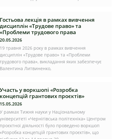
Гостьова лекція в рамках вивчення
дисциплін «Трудове право» та
«Проблеми трудового права
20.05.2026
19 травня 2026 року в рамках вивчення
дисциплін «Трудове право» та «Проблеми
трудового права», викладання яких забезпечує
Валентина Литвиненко,
Участь у воркшопі «Розробка
концепцій грантових проєктів»
15.05.2026
У рамках Тижня науки у Національному
університеті «Чернігівська політехніка» Центром
проєктної діяльності було проведено воркшоп
«Розробка концепцій грантових проєктів», що