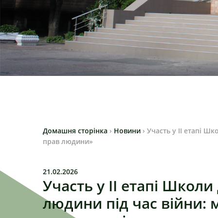
Домашня сторінка
›
Новини
›
Участь у ІІ етапі Ш
прав людини»
21.02.2026
Участь у ІІ етапі Школи
людини під час війни: