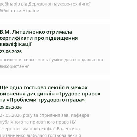
вебінарів від Державної науково-технічної
бібліотеки України
В.М. Литвиненко отримала
сертифікати про підвищення
кваліфікації
23.06.2026
посилення своїх знань і умінь для їх подальшого
використання
Ще одна гостьова лекція в межах
вивчення дисциплін «Трудове право»
та «Проблеми трудового права»
28.05.2026
27.05.2026 року за сприяння зав. Кафедра
публічного та приватного права НУ
"Чернігівська політехніка" Валентина
Литвиненко відбулася гостьова лекція