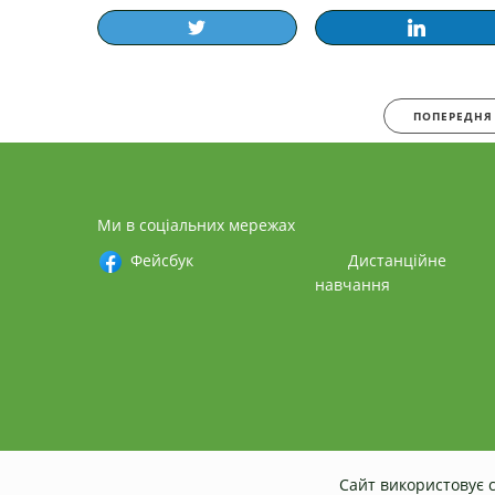
ПОПЕРЕДНЯ
Ми в соціальних мережах
Фейсбук
Дистанційне
навчання
Сайт використовує c
© 2026
civil.stu.cn.