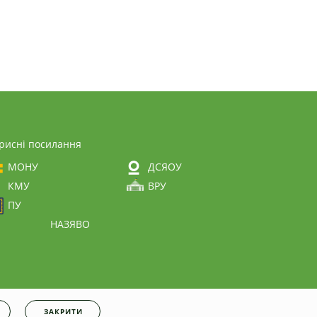
рисні посилання
МОНУ
ДСЯОУ
КМУ
ВРУ
ПУ
НАЗЯВО
ЗАКРИТИ
енційності
|
Cookies