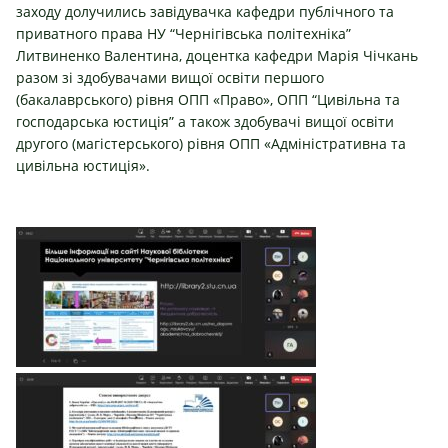
заходу долучились завідувачка к
афедри публічного та
приватного права НУ “Чернігівська політехніка”
Литвиненко Валентина
, доцентка кафедри
Марія Чічкань
разом зі здобувачами вищої освіти першого
(бакалаврського) рівня ОПП «Право», ОПП “Цивільна та
господарська юстиція” а також здобувачі вищої освіти
другого (магістерського) рівня ОПП «Адміністративна та
цивільна юстиція».