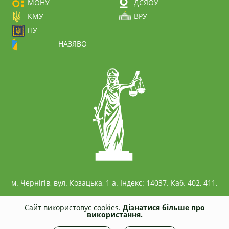
МОНУ
ДСЯОУ
КМУ
ВРУ
ПУ
НАЗЯВО
м. Чернігів, вул. Козацька, 1 а. Індекс: 14037. Каб. 402, 411.
Сайт використовує cookies.
Дізнатися більше про
використання.
© 2026
civil.stu.cn.ua
Всі права захищені. Несанкціоноване копіювання