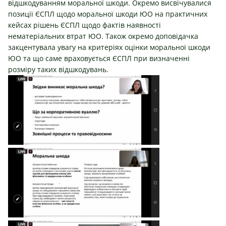
відшкодуванням моральної шкоди. Окремо висвічувалися
позиції ЄСПЛ щодо моральної шкоди ЮО на практичних
кейсах рішень ЄСПЛ щодо фактів наявності
нематеріальних втрат ЮО. Також окремо доповідачка
закцентувала увагу на критеріях оцінки моральної шкоди
ЮО та що саме враховується ЄСПЛ при визначенні
розміру таких відшкодувань.