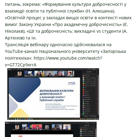
питань, зокрема: «Формування культури доброчесності у
взаємодії освіти та публічної служби» (Н. Алюшина),
«Освітній процес у закладах вищої освіти в контексті нових
вимог Закону України «Про академічну доброчесність» (Є.
Ніколаєв), «ШІ та доброчесність: викладачі vs студенти (А.
Артюхов) та ін.
Трансляція вебінару одночасно здійснювалася на
YouTube-каналі Національного університету «Запорізька
політехніка»:
https://www.youtube.com/watch?
v=GT72Cp9xrrA