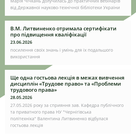
Марія Чічкань долучилась до практичних вебінарів
від Державної науково-технічної бібліотеки України
В.М. Литвиненко отримала сертифікати
про підвищення кваліфікації
23.06.2026
посилення своїх знань і умінь для їх подальшого
використання
Ще одна гостьова лекція в межах вивчення
дисциплін «Трудове право» та «Проблеми
трудового права»
28.05.2026
27.05.2026 року за сприяння зав. Кафедра публічного
та приватного права НУ "Чернігівська
політехніка" Валентина Литвиненко відбулася
гостьова лекція