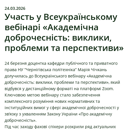
24.03.2026
Участь у Всеукраїнському
вебінарі «Академічна
доброчесність: виклики,
проблеми та перспективи»
24 березня доцентка
кафедри публічного та приватного
права НУ “Чернігівська політехніка”
Марія Чі
ч
кань
долучилась до Всеукраїнського вебінару «Академічна
доброчесність: виклики, проблеми та перспективи», який
відбувся у дистанційному форматі на платформі Zoom.
Ключовою метою вебінару стало забезпечення
комплексного розуміння нових нормативних та
інституційних вимог у сфері академічної доброчесності у
зв’язку з ухваленням Закону України «Про академічну
доброчесність».
Під час заходу фахові спікери розкрили ряд актуальних