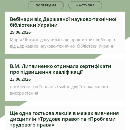
ПОПЕРЕДНЯ
НАСТУПНА
Вебінари від Державної науково-технічної
бібліотеки України
29.06.2026
Марія Чічкань долучилась до практичних вебінарів
від Державної науково-технічної бібліотеки України
В.М. Литвиненко отримала сертифікати
про підвищення кваліфікації
23.06.2026
посилення своїх знань і умінь для їх подальшого
використання
Ще одна гостьова лекція в межах вивчення
дисциплін «Трудове право» та «Проблеми
трудового права»