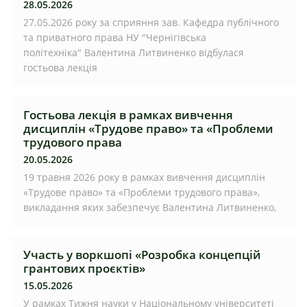
28.05.2026
27.05.2026 року за сприяння зав. Кафедра публічного
та приватного права НУ "Чернігівська
політехніка" Валентина Литвиненко відбулася
гостьова лекція
Гостьова лекція в рамках вивчення
дисциплін «Трудове право» та «Проблеми
трудового права
20.05.2026
19 травня 2026 року в рамках вивчення дисциплін
«Трудове право» та «Проблеми трудового права»,
викладання яких забезпечує Валентина Литвиненко,
Участь у воркшопі «Розробка концепцій
грантових проєктів»
15.05.2026
У рамках Тижня науки у Національному університеті