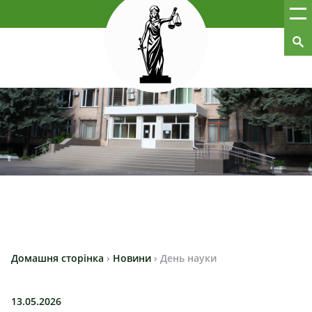
Домашня сторінка
›
Новини
›
День науки
13.05.2026