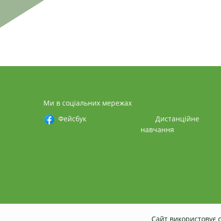
Ми в соціальних мережах
Фейсбук
Дистанційне
навчання
Сайт використовує c