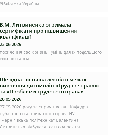
бібліотеки України
В.М. Литвиненко отримала
сертифікати про підвищення
кваліфікації
23.06.2026
посилення своїх знань і умінь для їх подальшого
використання
Ще одна гостьова лекція в межах
вивчення дисциплін «Трудове право»
та «Проблеми трудового права»
28.05.2026
27.05.2026 року за сприяння зав. Кафедра
публічного та приватного права НУ
"Чернігівська політехніка" Валентина
Литвиненко відбулася гостьова лекція