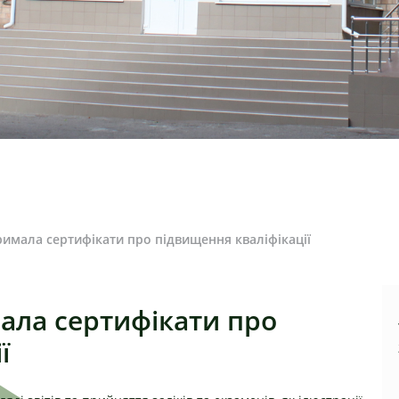
римала сертифікати про підвищення кваліфікації
ала сертифікати про
ї