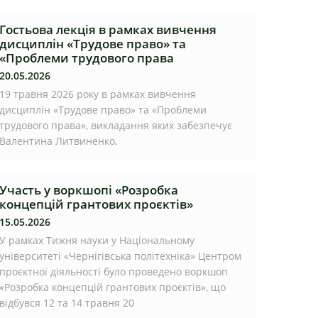
Гостьова лекція в рамках вивчення
дисциплін «Трудове право» та
«Проблеми трудового права
20.05.2026
19 травня 2026 року в рамках вивчення
дисциплін «Трудове право» та «Проблеми
трудового права», викладання яких забезпечує
Валентина Литвиненко,
Участь у воркшопі «Розробка
концепцій грантових проєктів»
15.05.2026
У рамках Тижня науки у Національному
університеті «Чернігівська політехніка» Центром
проєктної діяльності було проведено воркшоп
«Розробка концепцій грантових проєктів», що
відбувся 12 та 14 травня 20