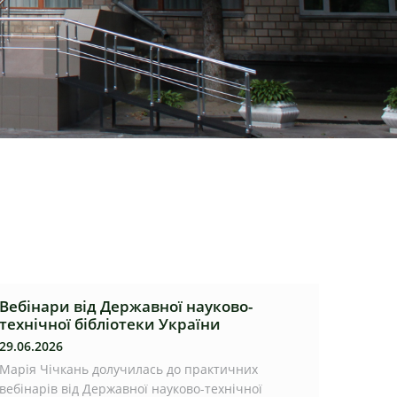
Вебінари від Державної науково-
технічної бібліотеки України
29.06.2026
Марія Чічкань долучилась до практичних
вебінарів від Державної науково-технічної