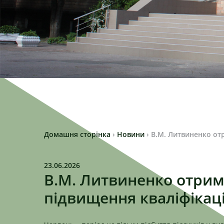
Домашня сторінка
›
Новини
›
В.М. Литвиненко от
23.06.2026
В.М. Литвиненко отрим
підвищення кваліфікаці