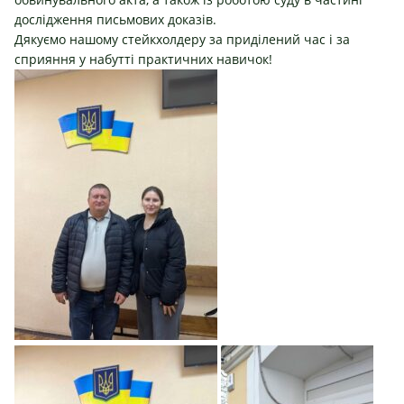
дослідження письмових доказів.
Дякуємо нашому стейкхолдеру за приділений час і за
сприяння у набутті практичних навичок!