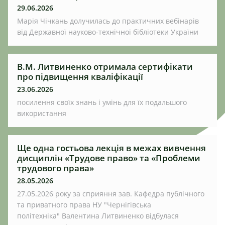
29.06.2026
Марія Чічкань долучилась до практичних вебінарів
від Державної науково-технічної бібліотеки України
В.М. Литвиненко отримала сертифікати
про підвищення кваліфікації
23.06.2026
посилення своїх знань і умінь для їх подальшого
використання
Ще одна гостьова лекція в межах вивчення
дисциплін «Трудове право» та «Проблеми
трудового права»
28.05.2026
27.05.2026 року за сприяння зав. Кафедра публічного
та приватного права НУ "Чернігівська
політехніка" Валентина Литвиненко відбулася