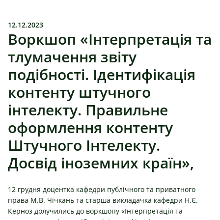
12.12.2023
Воркшоп «Інтерпретація та
тлумачення звіту
подібності. Ідентифікація
контенту штучного
інтелекту. Правильне
оформлення контенту
Штучного Інтелекту.
Досвід іноземних країн»,
12 грудня доцентка кафедри публічного та приватного
права
М.В. Чічкань
та старша викладачка кафедри
Н.Є.
Керноз
долучились до воркшопу «Інтерпретація та