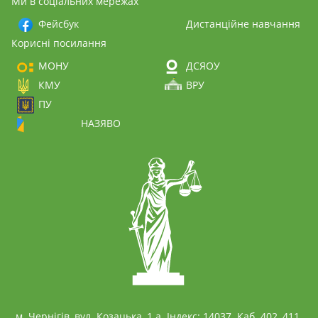
Ми в соціальних мережах
Фейсбук
Дистанційне навчання
Корисні посилання
МОНУ
ДСЯОУ
КМУ
ВРУ
ПУ
НАЗЯВО
м. Чернігів, вул. Козацька, 1 а. Індекс: 14037. Каб. 402, 411.