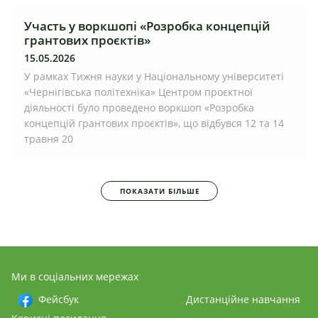
Участь у воркшопі «Розробка концепцій
грантових проєктів»
15.05.2026
У рамках Тижня науки у Національному університеті
«Чернігівська політехніка» Центром проєктної
діяльності було проведено воркшоп «Розробка
концепцій грантових проєктів», що відбувся 12 та 14
травня 20
ПОКАЗАТИ БІЛЬШЕ
Ми в соціальних мережах
Фейсбук
Дистанційне навчання