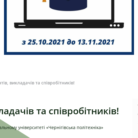
тів, викладачів та співробітників!
ладачів та співробітників!
нальному університеті «Чернігівська політехніка»