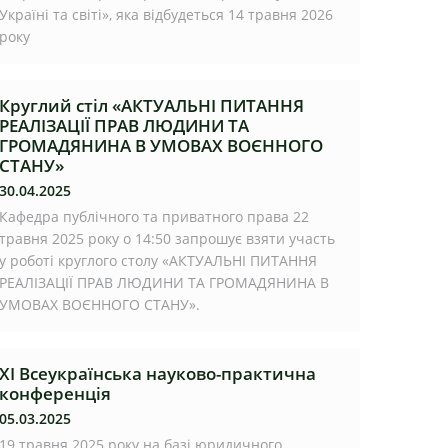
Україні та світі», яка відбудеться 14 травня 2026
року
Круглий стіл «АКТУАЛЬНІ ПИТАННЯ
РЕАЛІЗАЦІЇ ПРАВ ЛЮДИНИ ТА
ГРОМАДЯНИНА В УМОВАХ ВОЄННОГО
СТАНУ»
30.04.2025
Кафедра публічного та приватного права 22
травня 2025 року о 14:50 запрошує взяти участь
у роботі круглого столу «АКТУАЛЬНІ ПИТАННЯ
РЕАЛІЗАЦІЇ ПРАВ ЛЮДИНИ ТА ГРОМАДЯНИНА В
УМОВАХ ВОЄННОГО СТАНУ».
ХІ Всеукраїнська науково-практична
конференція
05.03.2025
19 травня 2025 року на базі юридичного