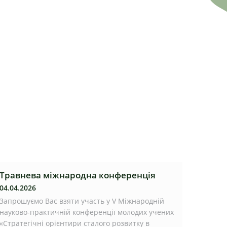
Травнева міжнародна конференція
04.04.2026
Запрошуємо Вас взяти участь у V Міжнародній
науково-практичній конференції молодих учених
«Стратегічні орієнтири сталого розвитку в