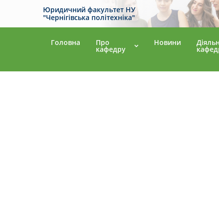
Юридичний факультет НУ
"Чернігівська політехніка"
Головна
Про
Новини
Діяльн
кафедру
кафед