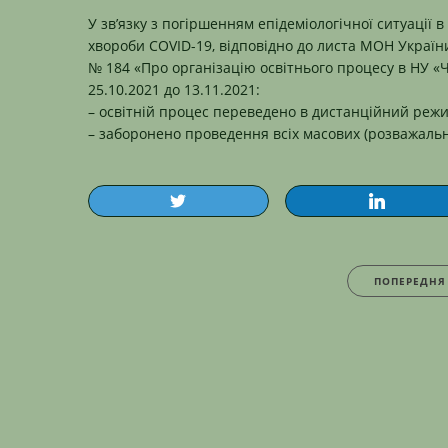
У зв’язку з погіршенням епідеміологічної ситуації
хвороби COVID-19, відповідно до листа МОН України 
№ 184 «Про організацію освітнього процесу в НУ «Че
25.10.2021 до 13.11.2021:
–
освітній процес переведено в дистанційний режи
– заборонено проведення всіх масових (розважальни
ПОПЕРЕДНЯ