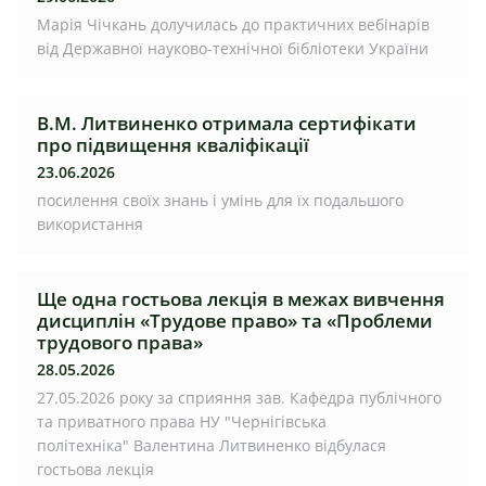
Марія Чічкань долучилась до практичних вебінарів
від Державної науково-технічної бібліотеки України
В.М. Литвиненко отримала сертифікати
про підвищення кваліфікації
23.06.2026
посилення своїх знань і умінь для їх подальшого
використання
Ще одна гостьова лекція в межах вивчення
дисциплін «Трудове право» та «Проблеми
трудового права»
28.05.2026
27.05.2026 року за сприяння зав. Кафедра публічного
та приватного права НУ "Чернігівська
політехніка" Валентина Литвиненко відбулася
гостьова лекція