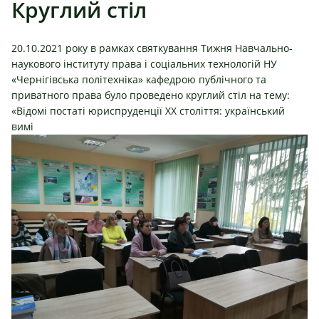
Круглий стіл
20.10.2021 року в рамках святкування Тижня Навчально-
наукового інституту права і соціальних технологій НУ
«Чернігівська політехніка» кафедрою публічного та
приватного права було проведено круглий стіл на тему:
«Відомі постаті юриспруденції XX століття: український
вимі