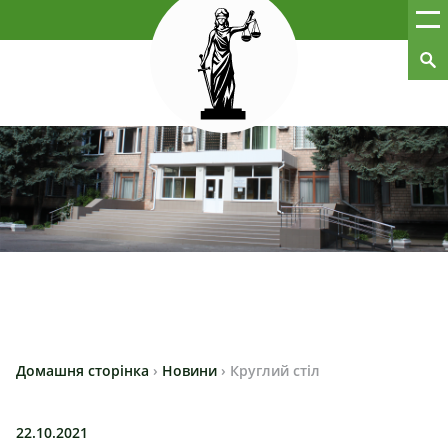
Домашня сторінка
›
Новини
›
Круглий стіл
22.10.2021