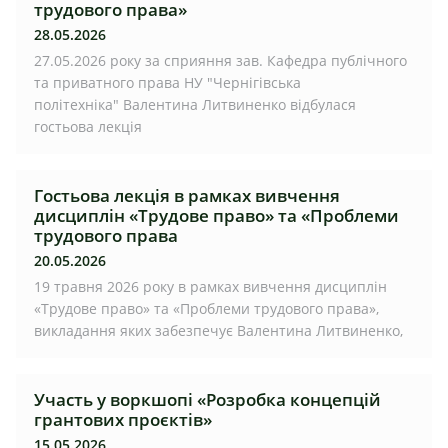
трудового права»
28.05.2026
27.05.2026 року за сприяння зав. Кафедра публічного
та приватного права НУ "Чернігівська
політехніка" Валентина Литвиненко відбулася
гостьова лекція
Гостьова лекція в рамках вивчення
дисциплін «Трудове право» та «Проблеми
трудового права
20.05.2026
19 травня 2026 року в рамках вивчення дисциплін
«Трудове право» та «Проблеми трудового права»,
викладання яких забезпечує Валентина Литвиненко,
Участь у воркшопі «Розробка концепцій
грантових проєктів»
15.05.2026