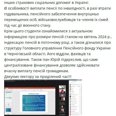
інших страхових соціальних допомог в Україні;
Ø особливості виплати пенсії по інвалідності, в разі втрати
годувальника, пенсійного забезпечення внутрішньо
переміщених осіб, військовослужбовців та членів їх сімей
під час дії воєнного стану.
Крім цього студенти ознайомилися з актуальною
інформацією про розміри пенсій станом на квітень 2024 р.,
індексацію пенсій в поточному році, а також дізналися про
структуру Головного управління Пенсійного фонду України
в Чернігівській області, його відділи, фахівців та
фінансування. Також пан Юрій підкреслив, що саме
централізоване фінансування дозволяє здійснювати
вчасну виплату пенсій громадянам.
Дякуємо лектору за приділений час!!!