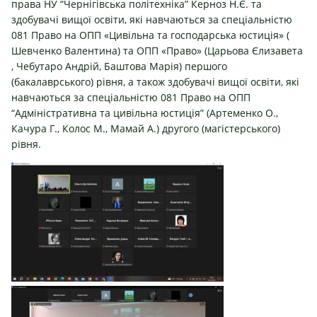
права НУ “Чернігівська політехніка”
Керноз Н.Є. та
здобувачі вищої освіти, які навчаються за спеціальністю
081 Право на ОПП «Цивільна та господарська юстиція» (
Шевченко Валентина) та ОПП «Право» (Царьова Єлизавета
, Чебутаро Андрій, Баштова Марія) першого
(бакалаврського) рівня, а також здобувачі вищої освіти, які
навчаються за спеціальністю 081 Право на ОПП
“Адміністративна та цивільна юстиція” (Артеменко О.,
Качура Г., Колос М., Мамай А.) другого (магістерського)
рівня.