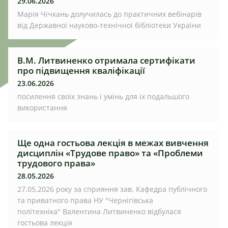
29.06.2026
Марія Чічкань долучилась до практичних вебінарів
від Державної науково-технічної бібліотеки України
В.М. Литвиненко отримала сертифікати
про підвищення кваліфікації
23.06.2026
посилення своїх знань і умінь для їх подальшого
використання
Ще одна гостьова лекція в межах вивчення
дисциплін «Трудове право» та «Проблеми
трудового права»
28.05.2026
27.05.2026 року за сприяння зав. Кафедра публічного
та приватного права НУ "Чернігівська
політехніка" Валентина Литвиненко відбулася
гостьова лекція