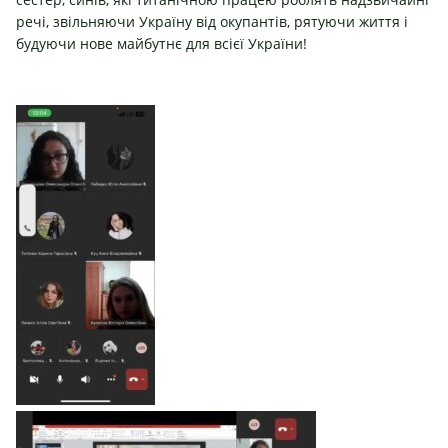
речі, звільняючи Україну від окупантів, рятуючи життя і
будуючи нове майбутнє для всієї України!