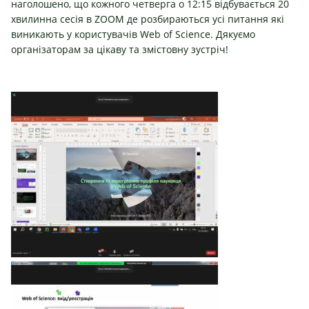
наголошено, що кожного четверга о 12:15 відбувається 20
хвилинна сесія в ZOOM де розбираються усі питання які
виникають у користувачів Web of Science. Дякуємо
організаторам за цікаву та змістовну зустріч!