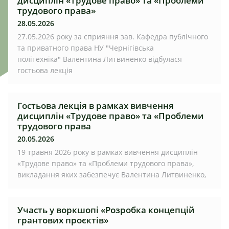
дисциплін «Трудове право» та «Проблеми
трудового права»
28.05.2026
27.05.2026 року за сприяння зав. Кафедра публічного
та приватного права НУ "Чернігівська
політехніка" Валентина Литвиненко відбулася
гостьова лекція
Гостьова лекція в рамках вивчення
дисциплін «Трудове право» та «Проблеми
трудового права
20.05.2026
19 травня 2026 року в рамках вивчення дисциплін
«Трудове право» та «Проблеми трудового права»,
викладання яких забезпечує Валентина Литвиненко,
Участь у воркшопі «Розробка концепцій
грантових проєктів»