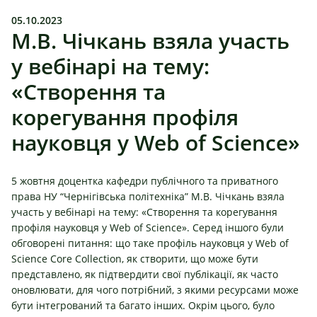
05.10.2023
М.В. Чічкань взяла участь
у вебінарі на тему:
«Створення та
корегування профіля
науковця у Web of Science»
5 жовтня доцентка кафедри публічного та приватного
права НУ “Чернігівська політехніка” М.В. Чічкань взяла
участь у вебінарі на тему: «Створення та корегування
профіля науковця у Web of Science». Серед іншого були
обговорені питання: що таке профіль науковця у Web of
Science Core Collection, як створити, що може бути
представлено, як підтвердити свої публікації, як часто
оновлювати, для чого потрібний, з якими ресурсами може
бути інтегрований та багато інших. Окрім цього, було