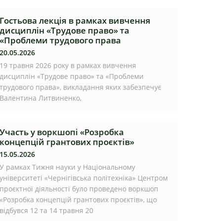
Гостьова лекція в рамках вивчення
дисциплін «Трудове право» та
«Проблеми трудового права
20.05.2026
19 травня 2026 року в рамках вивчення
дисциплін «Трудове право» та «Проблеми
трудового права», викладання яких забезпечує
Валентина Литвиненко,
Участь у воркшопі «Розробка
концепцій грантових проєктів»
15.05.2026
У рамках Тижня науки у Національному
університеті «Чернігівська політехніка» Центром
проєктної діяльності було проведено воркшоп
«Розробка концепцій грантових проєктів», що
відбувся 12 та 14 травня 20