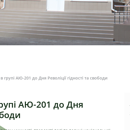
в групі АЮ-201 до Дня Револіції гідності та свободи
рупі АЮ-201 до Дня
ободи