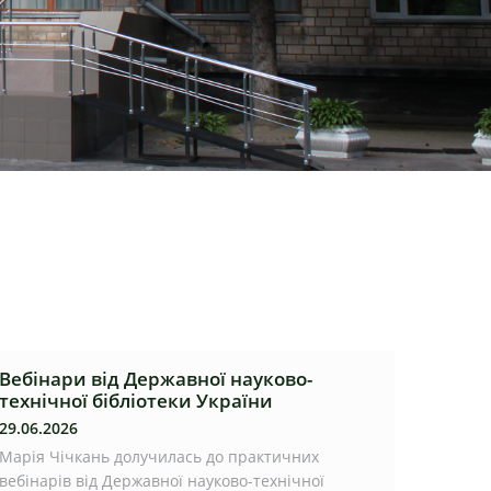
Вебінари від Державної науково-
технічної бібліотеки України
29.06.2026
Марія Чічкань долучилась до практичних
вебінарів від Державної науково-технічної