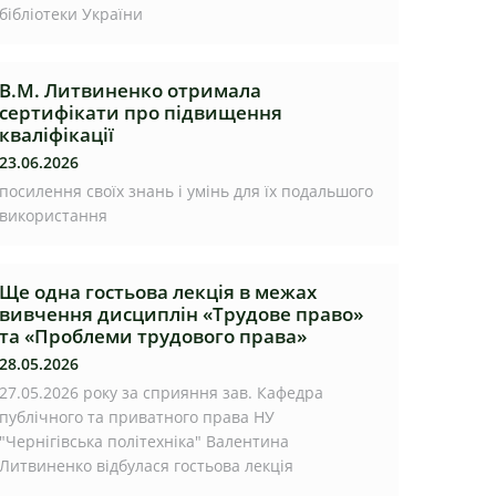
бібліотеки України
В.М. Литвиненко отримала
сертифікати про підвищення
кваліфікації
23.06.2026
посилення своїх знань і умінь для їх подальшого
використання
Ще одна гостьова лекція в межах
вивчення дисциплін «Трудове право»
та «Проблеми трудового права»
28.05.2026
27.05.2026 року за сприяння зав. Кафедра
публічного та приватного права НУ
"Чернігівська політехніка" Валентина
Литвиненко відбулася гостьова лекція