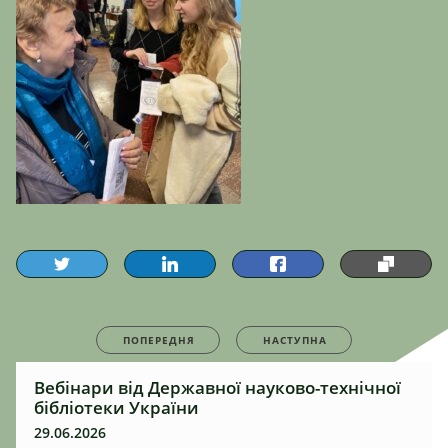
ПОПЕРЕДНЯ
НАСТУПНА
Вебінари від Державної науково-технічної
бібліотеки України
29.06.2026