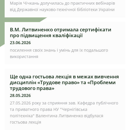
Марія Чічкань долучилась до практичних вебінарів
від Державної науково-технічної бібліотеки України
В.М. Литвиненко отримала сертифікати
про підвищення кваліфікації
23.06.2026
посилення своїх знань і умінь для їх подальшого
використання
Ще одна гостьова лекція в межах вивчення
дисциплін «Трудове право» та «Проблеми
трудового права»
28.05.2026
27.05.2026 року за сприяння зав. Кафедра публічного
та приватного права НУ "Чернігівська
політехніка" Валентина Литвиненко відбулася
гостьова лекція