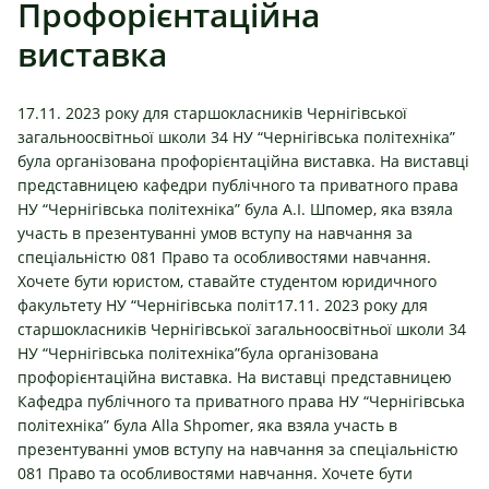
Профорієнтаційна
виставка
17.11. 2023 року для старшокласників Чернігівської
загальноосвітньої школи 34 НУ “Чернігівська політехніка”
була організована профорієнтаційна виставка. На виставці
представницею кафедри публічного та приватного права
НУ “Чернігівська політехніка” була А.І. Шпомер, яка взяла
участь в презентуванні умов вступу на навчання за
спеціальністю 081 Право та особливостями навчання.
Хочете бути юристом, ставайте студентом юридичного
факультету НУ “Чернігівська політ17.11. 2023 року для
старшокласників Чернігівської загальноосвітньої школи 34
НУ “Чернігівська політехніка”була організована
профорієнтаційна виставка. На виставці представницею
Кафедра публічного та приватного права НУ “Чернігівська
політехніка” була Alla Shpomer, яка взяла участь в
презентуванні умов вступу на навчання за спеціальністю
081 Право та особливостями навчання. Хочете бути