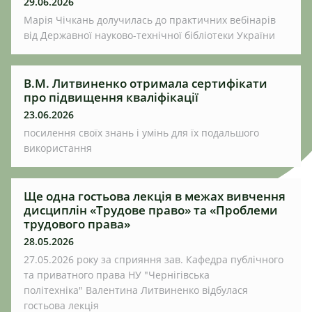
29.06.2026
Марія Чічкань долучилась до практичних вебінарів
від Державної науково-технічної бібліотеки України
В.М. Литвиненко отримала сертифікати
про підвищення кваліфікації
23.06.2026
посилення своїх знань і умінь для їх подальшого
використання
Ще одна гостьова лекція в межах вивчення
дисциплін «Трудове право» та «Проблеми
трудового права»
28.05.2026
27.05.2026 року за сприяння зав. Кафедра публічного
та приватного права НУ "Чернігівська
політехніка" Валентина Литвиненко відбулася
гостьова лекція