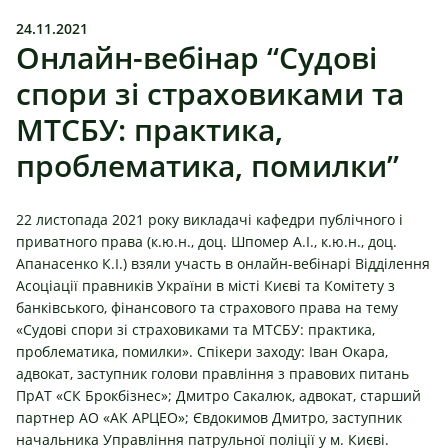
24.11.2021
Онлайн-вебінар “Судові
спори зі страховиками та
МТСБУ: практика,
проблематика, помилки”
22 листопада 2021 року викладачі кафедри публічного і
приватного права (к.ю.н., доц. Шпомер А.І., к.ю.н., доц.
Апанасенко К.І.) взяли участь в онлайн-вебінарі Відділення
Асоціації правників України в місті Києві та Комітету з
банківського, фінансового та страхового права на тему
«Судові спори зі страховиками та МТСБУ: практика,
проблематика, помилки». Спікери заходу: Іван Окара,
адвокат, заступник голови правління з правових питань
ПрАТ «СК Брокбізнес»; Дмитро Сакалюк, адвокат, старший
партнер АО «АК АРЦЕО»; Євдокимов Дмитро, заступник
начальника Управління патрульної поліції у м. Києві.