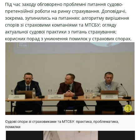
Під час заходу обговорено проблемні питання судово-
претензійної роботи на ринку страхування. Доповідачі,
зокрема, зупинились на питаннях: алгоритму вирішення
спорів зі страховими компаніями та МТСБУ; огляду
актуальної судової практики з питань страхування;
корисних порад з уникнення помилок у страхових спорах.