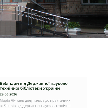
Вебінари від Державної науково-
технічної бібліотеки України
29.06.2026
Марія Чічкань долучилась до практичних
вебінарів від Державної науково-технічної