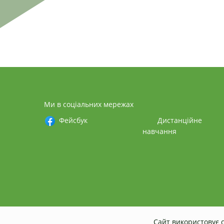
Ми в соціальних мережах
Фейсбук
Дистанційне
навчання
Сайт використовує c