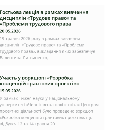
Гостьова лекція в рамках вивчення
дисциплін «Трудове право» та
«Проблеми трудового права
20.05.2026
19 травня 2026 року в рамках вивчення
дисциплін «Трудове право» та «Проблеми
трудового права», викладання яких забезпечує
Валентина Литвиненко,
Участь у воркшопі «Розробка
концепцій грантових проєктів»
15.05.2026
У рамках Тижня науки у Національному
університеті «Чернігівська політехніка» Центром
проєктної діяльності було проведено воркшоп
«Розробка концепцій грантових проєктів», що
відбувся 12 та 14 травня 20