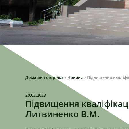
Домашня сторінка
›
Новини
›
Підвищення кваліфік
20.02.2023
Підвищення кваліфікаці
Литвиненко В.М.