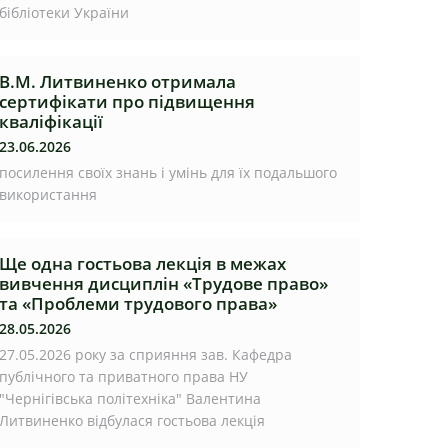
бібліотеки України
В.М. Литвиненко отримала
сертифікати про підвищення
кваліфікації
23.06.2026
посилення своїх знань і умінь для їх подальшого
використання
Ще одна гостьова лекція в межах
вивчення дисциплін «Трудове право»
та «Проблеми трудового права»
28.05.2026
27.05.2026 року за сприяння зав. Кафедра
публічного та приватного права НУ
"Чернігівська політехніка" Валентина
Литвиненко відбулася гостьова лекція