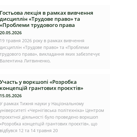
Гостьова лекція в рамках вивчення
дисциплін «Трудове право» та
«Проблеми трудового права
20.05.2026
19 травня 2026 року в рамках вивчення
дисциплін «Трудове право» та «Проблеми
трудового права», викладання яких забезпечує
Валентина Литвиненко,
Участь у воркшопі «Розробка
концепцій грантових проєктів»
15.05.2026
У рамках Тижня науки у Національному
університеті «Чернігівська політехніка» Центром
проєктної діяльності було проведено воркшоп
«Розробка концепцій грантових проєктів», що
відбувся 12 та 14 травня 20