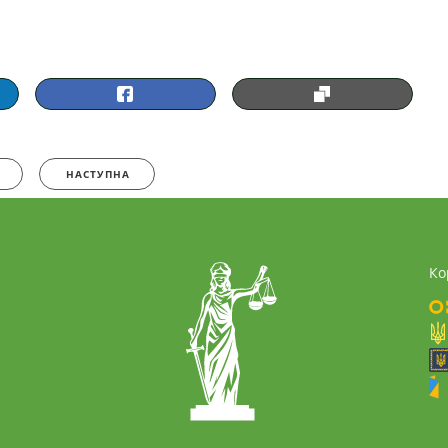
НАСТУПНА
Ко