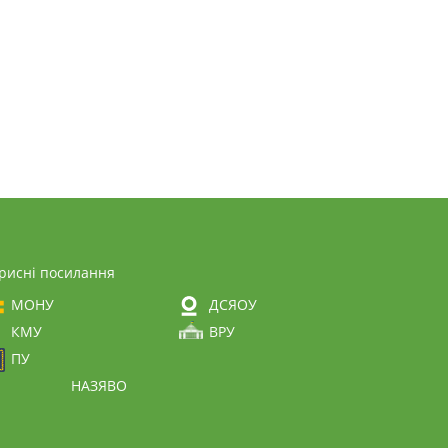
рисні посилання
МОНУ
ДСЯОУ
КМУ
ВРУ
ПУ
НАЗЯВО