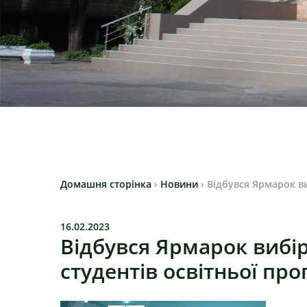
Домашня сторінка
›
Новини
›
Відбувся Ярмарок в
16.02.2023
Відбувся Ярмарок вибі
студентів освітньої пр