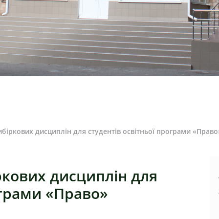
ибіркових дисциплін для студентів освітньої програми «Право
ркових дисциплін для
ограми «Право»