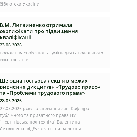
бібліотеки України
В.М. Литвиненко отримала
сертифікати про підвищення
кваліфікації
23.06.2026
посилення своїх знань і умінь для їх подальшого
використання
Ще одна гостьова лекція в межах
вивчення дисциплін «Трудове право»
та «Проблеми трудового права»
28.05.2026
27.05.2026 року за сприяння зав. Кафедра
публічного та приватного права НУ
"Чернігівська політехніка" Валентина
Литвиненко відбулася гостьова лекція