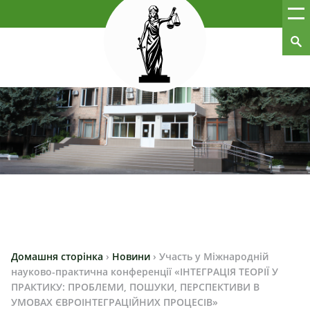
Домашня сторінка
›
Новини
›
Участь у Міжнародній
науково-практична конференції «ІНТЕГРАЦІЯ ТЕОРІЇ У
ПРАКТИКУ: ПРОБЛЕМИ, ПОШУКИ, ПЕРСПЕКТИВИ В
УМОВАХ ЄВРОІНТЕГРАЦІЙНИХ ПРОЦЕСІВ»