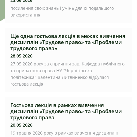
23.06.2026
посилення своїх знань і умінь для їх подальшого
використання
Ще одна гостьова лекція в межах вивчення
дисциплін «Трудове право» та «Проблеми
трудового права»
28.05.2026
27.05.2026 року за сприяння зав. Кафедра публічного
та приватного права НУ "Чернігівська
політехніка" Валентина Литвиненко відбулася
гостьова лекція
Гостьова лекція в рамках вивчення
дисциплін «Трудове право» та «Проблеми
трудового права
20.05.2026
19 травня 2026 року в рамках вивчення дисциплін