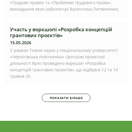
«Трудове право» та «Проблеми трудового права»,
викладання яких забезпечує Валентина Литвиненко,
Участь у воркшопі «Розробка концепцій
грантових проєктів»
15.05.2026
У рамках Тижня науки у Національному університеті
«Чернігівська політехніка» Центром проєктної
діяльності було проведено воркшоп «Розробка
концепцій грантових проєктів», що відбувся 12 та 14
травня 20
ПОКАЗАТИ БІЛЬШЕ