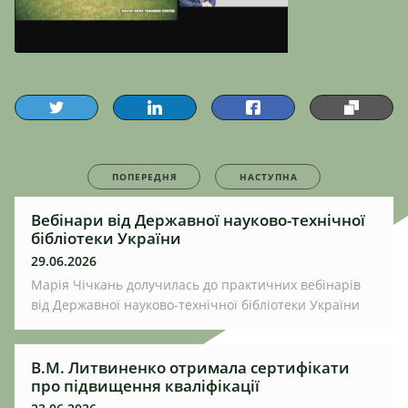
ПОПЕРЕДНЯ
НАСТУПНА
Вебінари від Державної науково-технічної
бібліотеки України
29.06.2026
Марія Чічкань долучилась до практичних вебінарів
від Державної науково-технічної бібліотеки України
В.М. Литвиненко отримала сертифікати
про підвищення кваліфікації