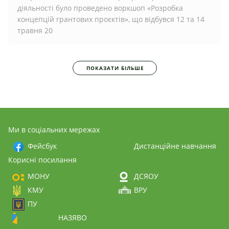
діяльності було проведено воркшоп «Розробка
концепцій грантових проєктів», що відбувся 12 та 14
травня 20
ПОКАЗАТИ БІЛЬШЕ
Ми в соціальних мережах
Фейсбук
Дистанційне навчання
Корисні посилання
МОНУ
ДСЯОУ
КМУ
ВРУ
ПУ
НАЗЯВО