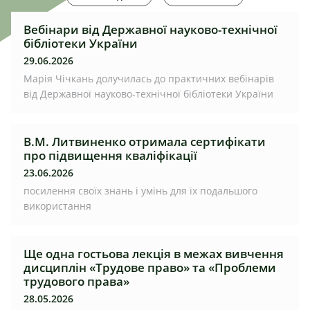
Вебінари від Державної науково-технічної
бібліотеки України
29.06.2026
Марія Чічкань долучилась до практичних вебінарів
від Державної науково-технічної бібліотеки України
В.М. Литвиненко отримала сертифікати
про підвищення кваліфікації
23.06.2026
посилення своїх знань і умінь для їх подальшого
використання
Ще одна гостьова лекція в межах вивчення
дисциплін «Трудове право» та «Проблеми
трудового права»
28.05.2026