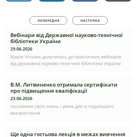
ПОПЕРЕДНЯ
НАСТУПНА
Вебінари від Державної науково-технічної
бібліотеки України
29.06.2026
Марія Чічкань долучилась до практичних вебінарів
від Державної науково-технічної бібліотеки України
В.М. Литвиненко отримала сертифікати
про підвищення кваліфікації
23.06.2026
посилення своїх знань і умінь для їх подальшого
використання
Ще одна гостьова лекція в межах вивчення