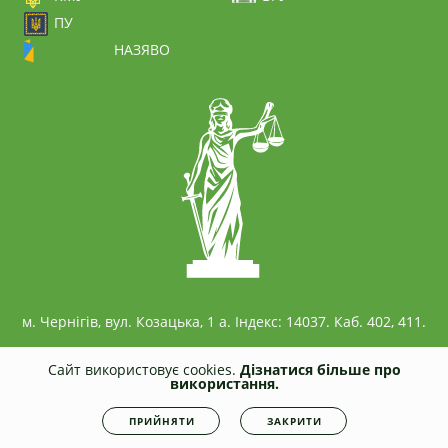
ПУ
НАЗЯВО
м. Чернігів, вул. Козацька, 1 а. Індекс: 14037. Каб. 402, 411.
Сайт використовує cookies.
Дізнатися більше про
використання.
© 2026
civil.stu.cn.ua
Всі права захищені. Несанкціоноване копіювання
ПРИЙНЯТИ
ЗАКРИТИ
заборонено.
Політика конфіденційності
|
Cookies