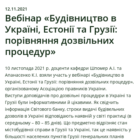
12.11.2021
Вебінар «Будівництво в
Україні, Естонії та Грузії:
порівняння дозвільних
процедур»
10 листопада 2021 р. доценти кафедри Шпомер А.І. та
Апанасенко К.І. взяли участь у вебінарі «Будівництво в
Україні, Естонії та Грузії: порівняння дозвільних процедур»,
організованому Асоціацією правників України.
Виступи доповідачів про дозвільні процедури в Україні та
Грузії були інформативними й цікавими. Як свідчить
інформація Світового банку, строки видачі будівельних
дозволів в Україні відповідають наявній у світі практиці (в
середньому – 80 – 85 днів). Що предметно відрізняє стан
містобудівної справи в Грузії та Україні, так це наявність у
більшості населених пунктів Грузії генеральних планів