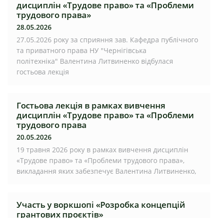
дисциплін «Трудове право» та «Проблеми
трудового права»
28.05.2026
27.05.2026 року за сприяння зав. Кафедра публічного
та приватного права НУ "Чернігівська
політехніка" Валентина Литвиненко відбулася
гостьова лекція
Гостьова лекція в рамках вивчення
дисциплін «Трудове право» та «Проблеми
трудового права
20.05.2026
19 травня 2026 року в рамках вивчення дисциплін
«Трудове право» та «Проблеми трудового права»,
викладання яких забезпечує Валентина Литвиненко,
Участь у воркшопі «Розробка концепцій
грантових проєктів»