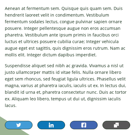
Aenean at fermentum sem. Quisque quis quam sem. Duis
hendrerit laoreet velit in condimentum. Vestibulum
fermentum sodales lectus, congue pulvinar sapien ornare
posuere. Integer pellentesque augue non eros accumsan
pharetra. Vestibulum ante ipsum primis in faucibus orci
luctus et ultrices posuere cubilia curae; Integer vehicula
augue eget est sagittis, quis dignissim eros rutrum. Nam ac
mollis elit. Integer dictum dapibus imperdiet.
Suspendisse aliquet sed nibh ac gravida. Vivamus a nisl ut
justo ullamcorper mattis id vitae felis. Nulla ornare libero
eget sem rhoncus, sed feugiat ligula ultrices. Phasellus velit
magna, varius at pharetra iaculis, iaculis ut ex. In lectus dui,
blandit id urna et, pharetra consectetur nunc. Duis ac tortor
ex. Aliquam leo libero, tempus ut dui ut, dignissim iaculis
lacus.