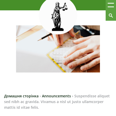
Домашня сторінка
›
Announcements
›
Suspendisse aliquet
sed nibh ac gravida. Vivamus a nisl ut justo ullamcorper
mattis id vitae felis.