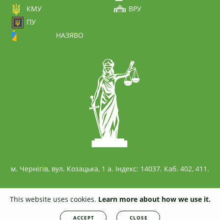
КМУ
ВРУ
ПУ
НАЗЯВО
м. Чернігів, вул. Козацька, 1 а. Індекс: 14037. Каб. 402, 411.
This website uses cookies.
Learn more about how we use it.
© 2026
civil.stu.cn.ua
All rights reserved. Any unauthorized copying is strictly
ACCEPT
CLOSE