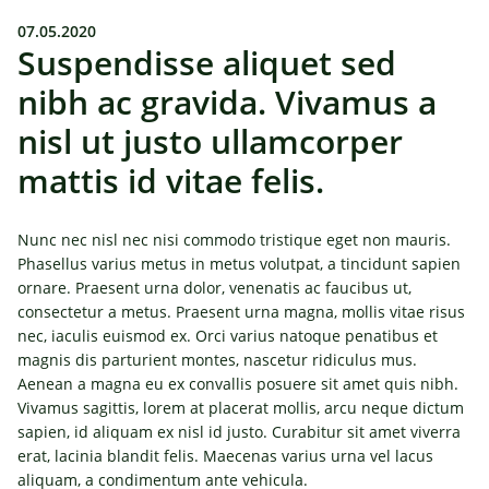
07.05.2020
Suspendisse aliquet sed
nibh ac gravida. Vivamus a
nisl ut justo ullamcorper
mattis id vitae felis.
Nunc nec nisl nec nisi commodo tristique eget non mauris.
Phasellus varius metus in metus volutpat, a tincidunt sapien
ornare. Praesent urna dolor, venenatis ac faucibus ut,
consectetur a metus. Praesent urna magna, mollis vitae risus
nec, iaculis euismod ex. Orci varius natoque penatibus et
magnis dis parturient montes, nascetur ridiculus mus.
Aenean a magna eu ex convallis posuere sit amet quis nibh.
Vivamus sagittis, lorem at placerat mollis, arcu neque dictum
sapien, id aliquam ex nisl id justo. Curabitur sit amet viverra
erat, lacinia blandit felis. Maecenas varius urna vel lacus
aliquam, a condimentum ante vehicula.