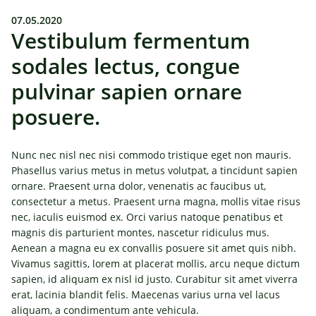
07.05.2020
Vestibulum fermentum
sodales lectus, congue
pulvinar sapien ornare
posuere.
Nunc nec nisl nec nisi commodo tristique eget non mauris.
Phasellus varius metus in metus volutpat, a tincidunt sapien
ornare. Praesent urna dolor, venenatis ac faucibus ut,
consectetur a metus. Praesent urna magna, mollis vitae risus
nec, iaculis euismod ex. Orci varius natoque penatibus et
magnis dis parturient montes, nascetur ridiculus mus.
Aenean a magna eu ex convallis posuere sit amet quis nibh.
Vivamus sagittis, lorem at placerat mollis, arcu neque dictum
sapien, id aliquam ex nisl id justo. Curabitur sit amet viverra
erat, lacinia blandit felis. Maecenas varius urna vel lacus
aliquam, a condimentum ante vehicula.