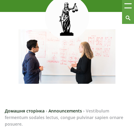
Домашня сторінка
›
Announcements
›
Vestibulum
fermentum sodales lectus, congue pulvinar sapien ornare
posuere.