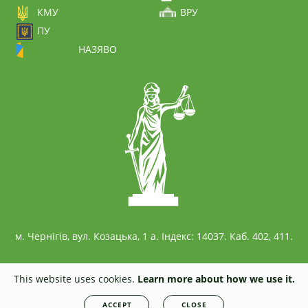
КМУ
ВРУ
ПУ
НАЗЯВО
м. Чернігів, вул. Козацька, 1 а. Індекс: 14037. Каб. 402, 411.
This website uses cookies.
Learn more about how we use it.
© 2026
civil.stu.cn.ua
All rights reserved. Any unauthorized copying is strictly
ACCEPT
CLOSE