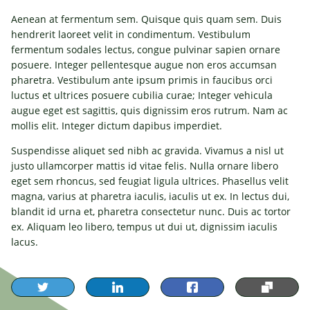
Aenean at fermentum sem. Quisque quis quam sem. Duis
hendrerit laoreet velit in condimentum. Vestibulum
fermentum sodales lectus, congue pulvinar sapien ornare
posuere. Integer pellentesque augue non eros accumsan
pharetra. Vestibulum ante ipsum primis in faucibus orci
luctus et ultrices posuere cubilia curae; Integer vehicula
augue eget est sagittis, quis dignissim eros rutrum. Nam ac
mollis elit. Integer dictum dapibus imperdiet.
Suspendisse aliquet sed nibh ac gravida. Vivamus a nisl ut
justo ullamcorper mattis id vitae felis. Nulla ornare libero
eget sem rhoncus, sed feugiat ligula ultrices. Phasellus velit
magna, varius at pharetra iaculis, iaculis ut ex. In lectus dui,
blandit id urna et, pharetra consectetur nunc. Duis ac tortor
ex. Aliquam leo libero, tempus ut dui ut, dignissim iaculis
lacus.