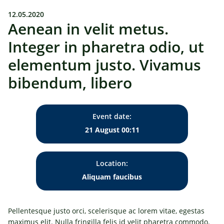
12.05.2020
Aenean in velit metus.
Integer in pharetra odio, ut
elementum justo. Vivamus
bibendum, libero
Event date:
21 August 00:11
Location:
Aliquam faucibus
Pellentesque justo orci, scelerisque ac lorem vitae, egestas
maximus elit. Nulla fringilla felis id velit pharetra commodo.