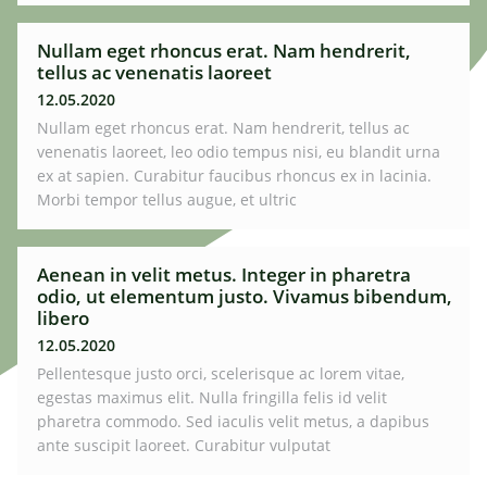
Nullam eget rhoncus erat. Nam hendrerit,
tellus ac venenatis laoreet
12.05.2020
Nullam eget rhoncus erat. Nam hendrerit, tellus ac
venenatis laoreet, leo odio tempus nisi, eu blandit urna
ex at sapien. Curabitur faucibus rhoncus ex in lacinia.
Morbi tempor tellus augue, et ultric
Aenean in velit metus. Integer in pharetra
odio, ut elementum justo. Vivamus bibendum,
libero
12.05.2020
Pellentesque justo orci, scelerisque ac lorem vitae,
egestas maximus elit. Nulla fringilla felis id velit
pharetra commodo. Sed iaculis velit metus, a dapibus
ante suscipit laoreet. Curabitur vulputat