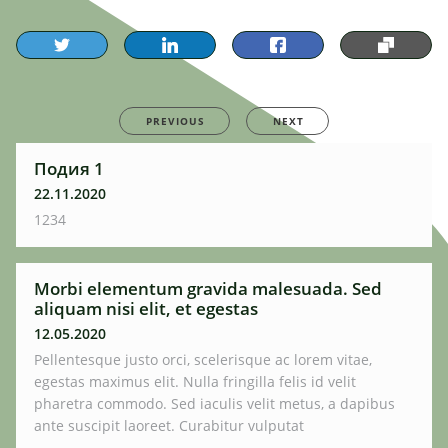
PREVIOUS
NEXT
Подия 1
22.11.2020
1234
Morbi elementum gravida malesuada. Sed
aliquam nisi elit, et egestas
12.05.2020
Pellentesque justo orci, scelerisque ac lorem vitae,
egestas maximus elit. Nulla fringilla felis id velit
pharetra commodo. Sed iaculis velit metus, a dapibus
ante suscipit laoreet. Curabitur vulputat